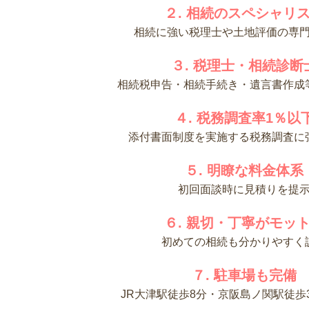
２. 相続のスペシャリ
相続に強い税理士や土地評価の専
３. 税理士・相続診断
相続税申告・相続手続き・遺言書作成
４. 税務調査率1％以
添付書面制度を実施する税務調査に
５. 明瞭な料金体系
初回面談時に見積りを提
６. 親切・丁寧がモッ
初めての相続も分かりやすく
７. 駐車場も完備
JR大津駅徒歩8分・京阪島ノ関駅徒歩