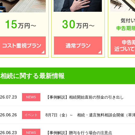
相続に関する最新情報
26.07.23
【事例解説】相続開始直前の預金の引き出し
NEWS
26.06.26
8月7日（金）～ 相続・遺言無料相談会開催（草
イベント
26.06.23
【事例解説】贈与を行う場合の注意点
NEWS