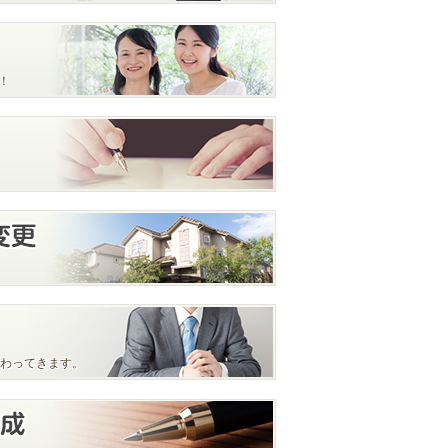
！
わってきます。