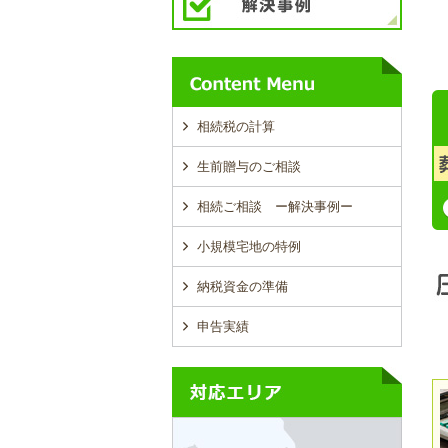
相続税の計算
生前贈与のご相談
相続ご相談 ー解決事例ー
小規模宅地の特例
納税資金の準備
申告実績