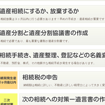
相続放棄は３ヶ月以内に行う必要があります！早めの手続き・遺産相続が重要です
相続で必要であり、最も重要な書類が遺産分割書です。
不動産、預貯金、株式、その他膨大な相続手続き発生する場合があります。
納税額は相続に詳しい、不動産に詳しい税理士によって大きく変