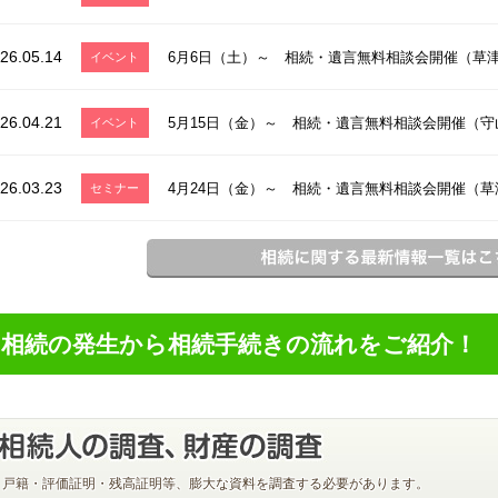
26.05.14
6月6日（土）～ 相続・遺言無料相談会開催（草
イベント
26.04.21
5月15日（金）～ 相続・遺言無料相談会開催（
イベント
26.03.23
4月24日（金）～ 相続・遺言無料相談会開催（
セミナー
相続の発生から相続手続きの流れをご紹介！
戸籍・評価証明・残高証明等、膨大な資料を調査する必要があります。