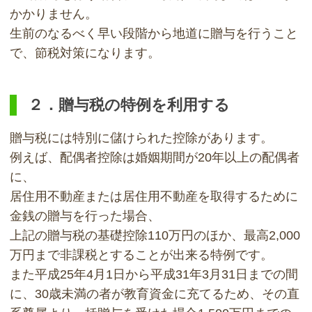
かかりません。
生前のなるべく早い段階から地道に贈与を行うこと
で、節税対策になります。
２．贈与税の特例を利用する
贈与税には特別に儲けられた控除があります。
例えば、配偶者控除は婚姻期間が20年以上の配偶者
に、
居住用不動産または居住用不動産を取得するために
金銭の贈与を行った場合、
上記の贈与税の基礎控除110万円のほか、最高2,000
万円まで非課税とすることが出来る特例です。
また平成25年4月1日から平成31年3月31日までの間
に、30歳未満の者が教育資金に充てるため、その直