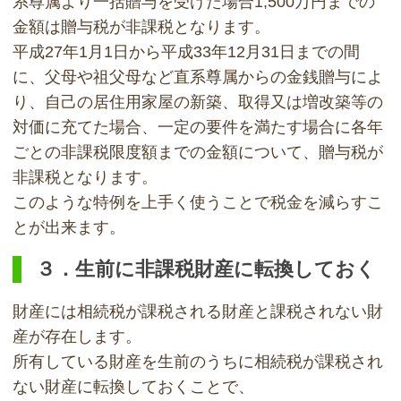
系尊属より一括贈与を受けた場合1,500万円までの
金額は贈与税が非課税となります。
平成27年1月1日から平成33年12月31日までの間
に、父母や祖父母など直系尊属からの金銭贈与によ
り、自己の居住用家屋の新築、取得又は増改築等の
対価に充てた場合、一定の要件を満たす場合に各年
ごとの非課税限度額までの金額について、贈与税が
非課税となります。
このような特例を上手く使うことで税金を減らすこ
とが出来ます。
３．生前に非課税財産に転換しておく
財産には相続税が課税される財産と課税されない財
産が存在します。
所有している財産を生前のうちに相続税が課税され
ない財産に転換しておくことで、