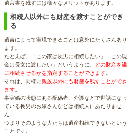
遺言書を残すには様々なメリットがあります。
相続人以外にも財産を渡すことができ
る
遺言によって実現できることは意外にたくさんあり
ます。
たとえば、「この家は次男に相続したい」「この現
金は長女に渡したい」というように、
どの財産を誰
に相続させるかを指定することができます
。
それは、同様に
親族以外にも財産を残すことができ
ます
。
事実婚の状態にある配偶者、介護などで世話になっ
ている長男のお嫁さんなどは相続人にあたりませ
ん。
つまりそのような人たちは遺産相続できないという
ことです。