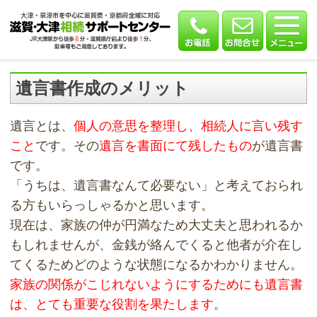
遺言書作成のメリット
遺言とは、
個人の意思を整理し、相続人に言い残す
こと
です。その
遺言を書面にて残したもの
が遺言書
です。
「うちは、遺言書なんて必要ない」と考えておられ
る方もいらっしゃるかと思います。
現在は、家族の仲が円満なため大丈夫と思われるか
もしれませんが、金銭が絡んでくると他者が介在し
てくるためどのような状態になるかわかりません。
家族の関係がこじれないようにするためにも遺言書
は、とても重要な役割を果たします
。