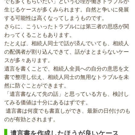
でも多くもらいたい」という心理が働きトラブルが
生じるケースが多くみられます。自然と争いに発展
する可能性は高くなってしまうものです。
さらに、こういったトラブルには第三者の思惑が関
わってくることもあります。
たとえば、相続人同士で話が済んでいても、相続人
の配偶者が割り込んできて、話がまとまらないケー
スが多々あります。
遺言を書くことで、相続人全員への自分の意思を文
書で整理し伝え、相続人同士の無用なトラブルを未
然に防ぐことができます。
「遺言書なんて先の話」と思っている方も、検討し
てみる価値は十分にあるはずです。
遺言書は何度でも書直しができ、最新の日付けのも
のが有効とされます。
遺言書を作成したほうが良いケース